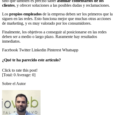
sino que también es preciso saber
asimilar comentarios de los
clientes
, y ofrecer soluciones a las posibles dudas y reclamaciones.
Los
propios empleados
de la empresa deben ser los primeros que la
siguen en las redes. Esto funciona mejor que muchas otras acciones
de marketing, y es muy valorado por los consumidores.
Finalmente, los objetivos a conseguir al posicionarse en las redes
deben ser a medio o largo plazo. Raramente hay resultados
inmediatos.
Facebook
Twitter
Linkedin
Pinterest
Whatsapp
¿Qué te ha parecido este artículo?
Click to rate this post!
[Total:
0
Average:
0
]
Sobre el Autor