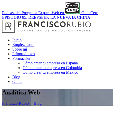
Podcast del Programa ExpacioWeb en
OndaCero
EPISODIO 85: DEEPSEEK LA NUEVA IA CHINA
Inicio
Empieza aquí
Sobre mí
Infoproductos
Formación
Cómo crear tu empresa en España
Cómo crear tu empresa en Colombia
Cómo crear tu empresa en México
Blog
Gratis
Analítica Web
Francisco Rubio
|
Blog