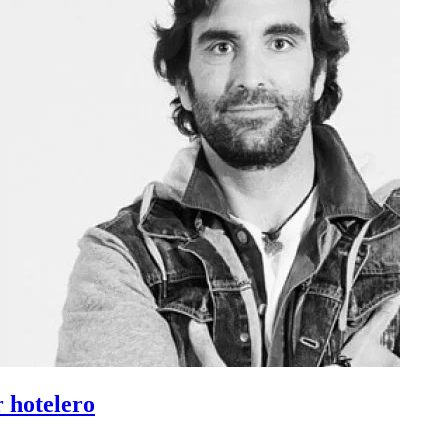
 hotelero