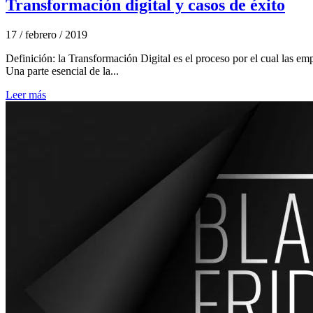
Transformación digital y casos de éxito
17 / febrero / 2019
Definición: la Transformación Digital es el proceso por el cual las em
Una parte esencial de la...
Leer más