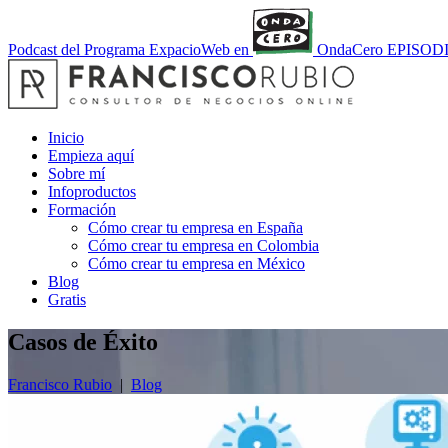
Podcast del Programa ExpacioWeb en
OndaCero
EPISOD
Inicio
Empieza aquí
Sobre mí
Infoproductos
Formación
Cómo crear tu empresa en España
Cómo crear tu empresa en Colombia
Cómo crear tu empresa en México
Blog
Gratis
Casos de Éxito
Francisco Rubio
|
Blog