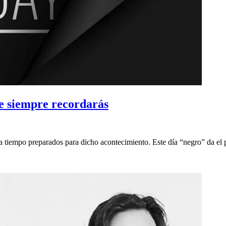
e siempre recordarás
tiempo preparados para dicho acontecimiento. Este día “negro” da el p