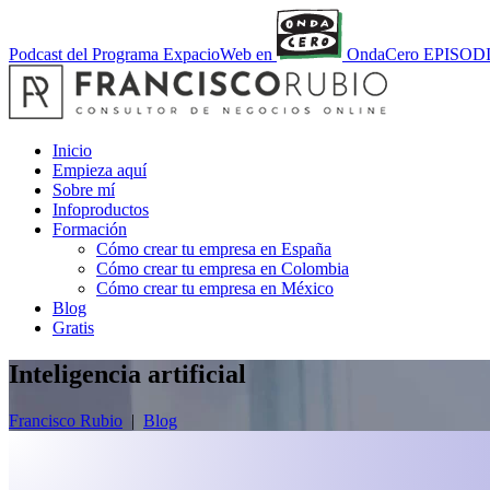
Podcast del Programa ExpacioWeb en
OndaCero
EPISOD
Inicio
Empieza aquí
Sobre mí
Infoproductos
Formación
Cómo crear tu empresa en España
Cómo crear tu empresa en Colombia
Cómo crear tu empresa en México
Blog
Gratis
Inteligencia artificial
Francisco Rubio
|
Blog