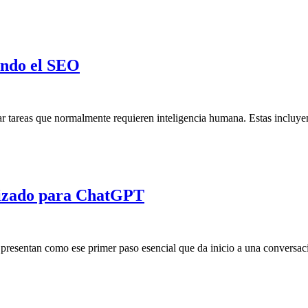
iando el SEO
izar tareas que normalmente requieren inteligencia humana. Estas incluye
mizado para ChatGPT
se presentan como ese primer paso esencial que da inicio a una conversac