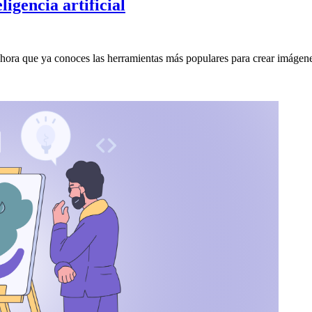
igencia artificial
hora que ya conoces las herramientas más populares para crear imágenes