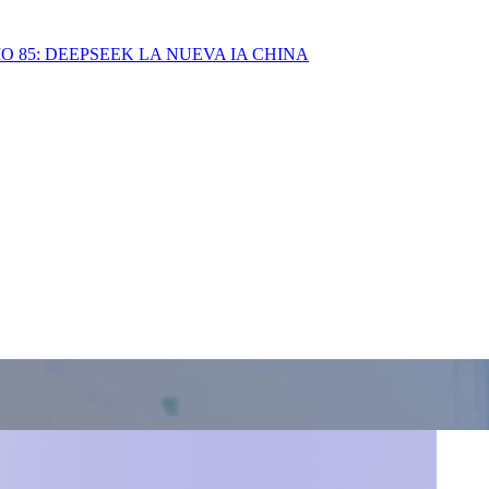
IO 85: DEEPSEEK LA NUEVA IA CHINA