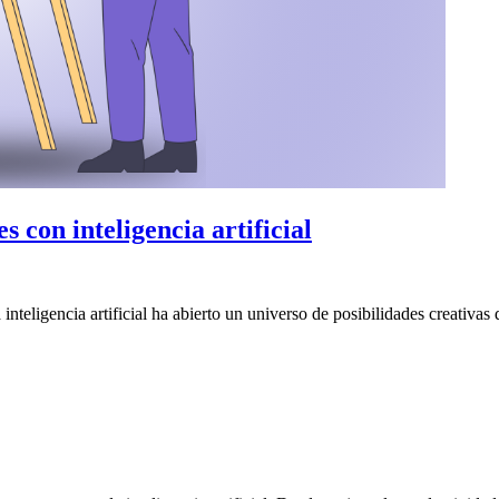
 con inteligencia artificial
 inteligencia artificial ha abierto un universo de posibilidades creativa