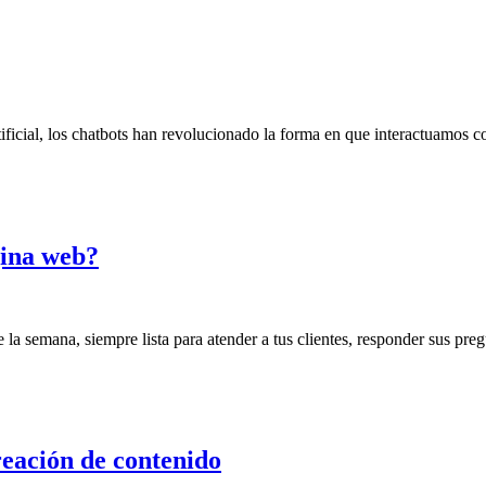
tificial, los chatbots han revolucionado la forma en que interactuamos
gina web?
 de la semana, siempre lista para atender a tus clientes, responder sus 
creación de contenido