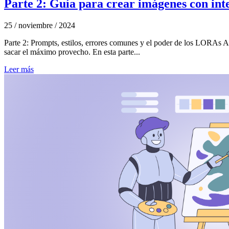
Parte 2: Guía para crear imágenes con intel
25 / noviembre / 2024
Parte 2: Prompts, estilos, errores comunes y el poder de los LORAs A
sacar el máximo provecho. En esta parte...
Leer más