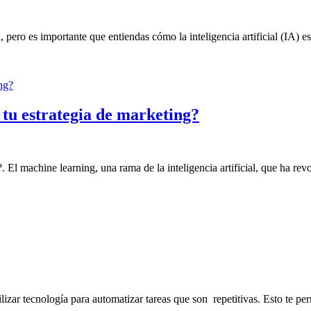
l, pero es importante que entiendas cómo la inteligencia artificial (IA) 
tu estrategia de marketing?
l machine learning, una rama de la inteligencia artificial, que ha revo
ilizar tecnología para automatizar tareas que son repetitivas. Esto te pe