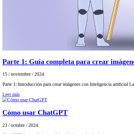
Parte 1: Guía completa para crear imágenes
15 / noviembre / 2024
Parte 1: Introducción para crear imágenes con Inteligencia artificial La
Leer más
Cómo usar ChatGPT
23 / octubre / 2024