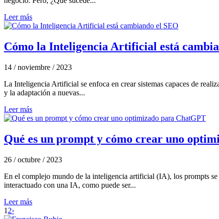
negocio. Pero, ¿Qué sucede...
Leer más
Cómo la Inteligencia Artificial está camb
14 / noviembre / 2023
La Inteligencia Artificial se enfoca en crear sistemas capaces de real
y la adaptación a nuevas...
Leer más
Qué es un prompt y cómo crear uno opti
26 / octubre / 2023
En el complejo mundo de la inteligencia artificial (IA), los prompts 
interactuado con una IA, como puede ser...
Leer más
1
2
›