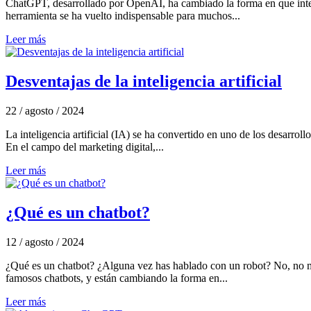
ChatGPT, desarrollado por OpenAI, ha cambiado la forma en que intera
herramienta se ha vuelto indispensable para muchos...
Leer más
Desventajas de la inteligencia artificial
22 / agosto / 2024
La inteligencia artificial (IA) se ha convertido en uno de los desarro
En el campo del marketing digital,...
Leer más
¿Qué es un chatbot?
12 / agosto / 2024
¿Qué es un chatbot? ¿Alguna vez has hablado con un robot? No, no me 
famosos chatbots, y están cambiando la forma en...
Leer más