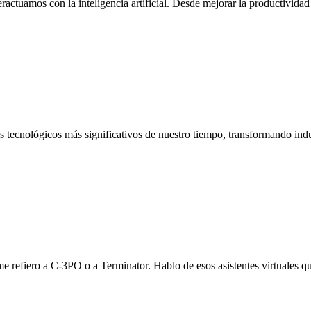
ctuamos con la inteligencia artificial. Desde mejorar la productividad 
llos tecnológicos más significativos de nuestro tiempo, transformando i
refiero a C-3PO o a Terminator. Hablo de esos asistentes virtuales que