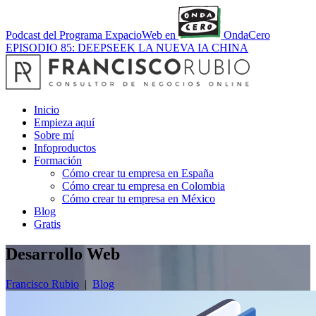
Podcast del Programa ExpacioWeb en
OndaCero
EPISODIO 85: DEEPSEEK LA NUEVA IA CHINA
Inicio
Empieza aquí
Sobre mí
Infoproductos
Formación
Cómo crear tu empresa en España
Cómo crear tu empresa en Colombia
Cómo crear tu empresa en México
Blog
Gratis
Desarrollo Web
Francisco Rubio
|
Blog