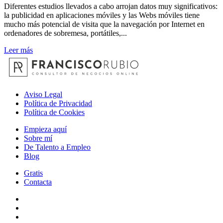
Diferentes estudios llevados a cabo arrojan datos muy significativos:
la publicidad en aplicaciones móviles y las Webs móviles tiene
mucho más potencial de visita que la navegación por Internet en
ordenadores de sobremesa, portátiles,...
Leer más
Aviso Legal
Política de Privacidad
Política de Cookies
Empieza aquí
Sobre mí
De Talento a Empleo
Blog
Gratis
Contacta