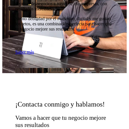
decenas de negocios a través de mis empresas, con
resultados increíbles.
Siento debilidad por el marketing digital y me gustan
los retos, es una combinación perfecta para hacer que
tu negocio mejore sus resultados.
Saber más
¡Contacta conmigo y hablamos!
Vamos a hacer que tu negocio mejore
sus resultados