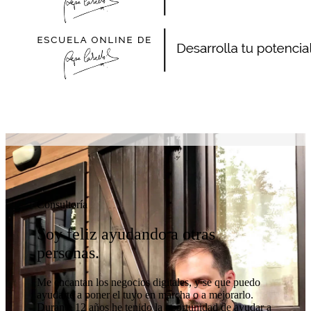
Consultoría
Soy feliz ayudando a otras
personas.
Me encantan los negocios digitales, y se que puedo
ayudarte a poner el tuyo en marcha o a mejorarlo.
Durante 12 años he tenido la oportunidad de ayudar a