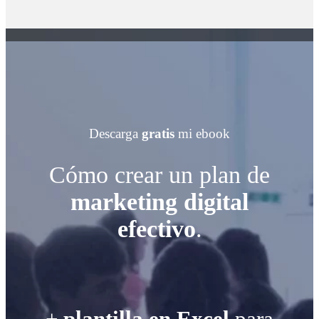
Descarga
gratis
mi ebook
Cómo crear un plan de
marketing digital
efectivo
.
+
plantilla en Excel
para