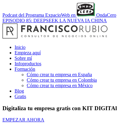
Podcast del Programa ExpacioWeb en
OndaCero
EPISODIO 85: DEEPSEEK LA NUEVA IA CHINA
Inicio
Empieza aquí
Sobre mí
Infoproductos
Formación
Cómo crear tu empresa en España
Cómo crear tu empresa en Colombia
Cómo crear tu empresa en México
Blog
Gratis
Digitaliza tu empresa gratis con
KIT DIGITAl
EMPEZAR AHORA