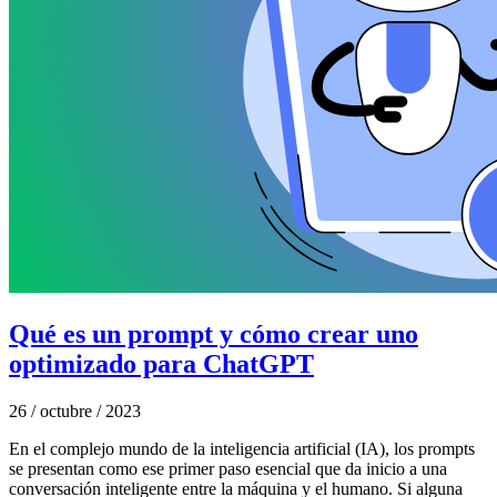
Qué es un prompt y cómo crear uno
optimizado para ChatGPT
26 / octubre / 2023
En el complejo mundo de la inteligencia artificial (IA), los prompts
se presentan como ese primer paso esencial que da inicio a una
conversación inteligente entre la máquina y el humano. Si alguna