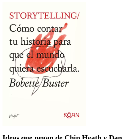
Ideas que pegan de Chip Heath y Dan