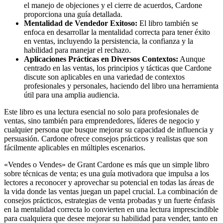
el manejo de objeciones y el cierre de acuerdos, Cardone
proporciona una guía detallada.
Mentalidad de Vendedor Exitoso:
El libro también se
enfoca en desarrollar la mentalidad correcta para tener éxito
en ventas, incluyendo la persistencia, la confianza y la
habilidad para manejar el rechazo.
Aplicaciones Prácticas en Diversos Contextos:
Aunque
centrado en las ventas, los principios y tácticas que Cardone
discute son aplicables en una variedad de contextos
profesionales y personales, haciendo del libro una herramienta
útil para una amplia audiencia.
Este libro es una lectura esencial no solo para profesionales de
ventas, sino también para emprendedores, líderes de negocio y
cualquier persona que busque mejorar su capacidad de influencia y
persuasión. Cardone ofrece consejos prácticos y realistas que son
fácilmente aplicables en múltiples escenarios.
«Vendes o Vendes» de Grant Cardone es más que un simple libro
sobre técnicas de venta; es una guía motivadora que impulsa a los
lectores a reconocer y aprovechar su potencial en todas las áreas de
la vida donde las ventas juegan un papel crucial. La combinación de
consejos prácticos, estrategias de venta probadas y un fuerte énfasis
en la mentalidad correcta lo convierten en una lectura imprescindible
para cualquiera que desee mejorar su habilidad para vender, tanto en