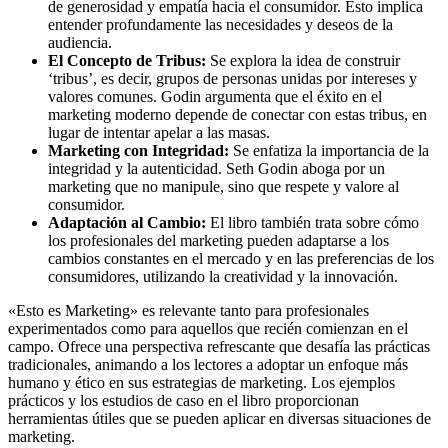
de generosidad y empatía hacia el consumidor. Esto implica
entender profundamente las necesidades y deseos de la
audiencia.
El Concepto de Tribus:
Se explora la idea de construir
‘tribus’, es decir, grupos de personas unidas por intereses y
valores comunes. Godin argumenta que el éxito en el
marketing moderno depende de conectar con estas tribus, en
lugar de intentar apelar a las masas.
Marketing con Integridad:
Se enfatiza la importancia de la
integridad y la autenticidad. Seth Godin aboga por un
marketing que no manipule, sino que respete y valore al
consumidor.
Adaptación al Cambio:
El libro también trata sobre cómo
los profesionales del marketing pueden adaptarse a los
cambios constantes en el mercado y en las preferencias de los
consumidores, utilizando la creatividad y la innovación.
«Esto es Marketing» es relevante tanto para profesionales
experimentados como para aquellos que recién comienzan en el
campo. Ofrece una perspectiva refrescante que desafía las prácticas
tradicionales, animando a los lectores a adoptar un enfoque más
humano y ético en sus estrategias de marketing. Los ejemplos
prácticos y los estudios de caso en el libro proporcionan
herramientas útiles que se pueden aplicar en diversas situaciones de
marketing.