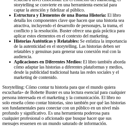
storytelling se convierte en una herramienta esencial para
captar la atención y fidelizar al público.
Estructura y Elementos de una Buena Historia:
El libro
detalla los componentes clave que hacen que una historia sea
atractiva, incluyendo el desarrollo de personajes, la trama, el
conflicto y la resolución. Buster ofrece una guía práctica para
aplicar estos elementos en el contexto del marketing.
Historias Auténticas y Relatables:
Se enfatiza la importancia
de la autenticidad en el storytelling. Las historias deben ser
relatables y genuinas para generar una conexión real con la
audiencia.
Aplicaciones en Diferentes Medios:
El libro también aborda
cómo adaptar las historias a diferentes plataformas y medios,
desde la publicidad tradicional hasta las redes sociales y el
marketing de contenido.
Storytelling: Cómo contar tu historia para que el mundo quiera
escucharla» de Bobette Buster es una lectura esencial para cualquier
persona interesada en el marketing y la comunicación. El libro no
solo enseña cómo contar historias, sino también por qué las historias
son fundamentales para conectar con un público en un nivel más
profundo y significativo. Es una herramienta poderosa para
cualquier profesional o aficionado que busque hacer que sus
mensajes resuenen en un mundo saturado de información.