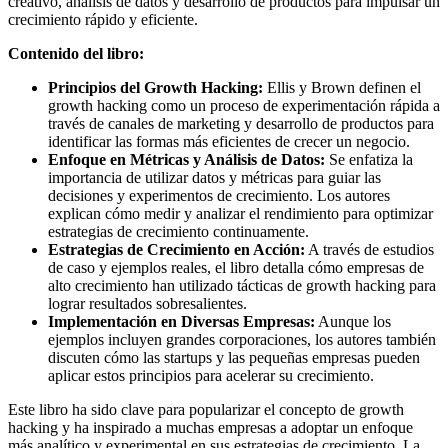
creativo, análisis de datos y desarrollo de productos para impulsar un
crecimiento rápido y eficiente.
Contenido del libro:
Principios del Growth Hacking:
Ellis y Brown definen el
growth hacking como un proceso de experimentación rápida a
través de canales de marketing y desarrollo de productos para
identificar las formas más eficientes de crecer un negocio.
Enfoque en Métricas y Análisis de Datos:
Se enfatiza la
importancia de utilizar datos y métricas para guiar las
decisiones y experimentos de crecimiento. Los autores
explican cómo medir y analizar el rendimiento para optimizar
estrategias de crecimiento continuamente.
Estrategias de Crecimiento en Acción:
A través de estudios
de caso y ejemplos reales, el libro detalla cómo empresas de
alto crecimiento han utilizado tácticas de growth hacking para
lograr resultados sobresalientes.
Implementación en Diversas Empresas:
Aunque los
ejemplos incluyen grandes corporaciones, los autores también
discuten cómo las startups y las pequeñas empresas pueden
aplicar estos principios para acelerar su crecimiento.
Este libro ha sido clave para popularizar el concepto de growth
hacking y ha inspirado a muchas empresas a adoptar un enfoque
más analítico y experimental en sus estrategias de crecimiento. La