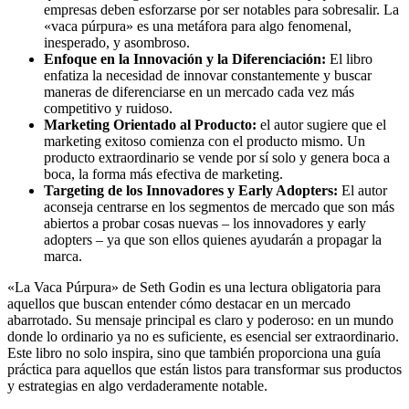
empresas deben esforzarse por ser notables para sobresalir. La
«vaca púrpura» es una metáfora para algo fenomenal,
inesperado, y asombroso.
Enfoque en la Innovación y la Diferenciación:
El libro
enfatiza la necesidad de innovar constantemente y buscar
maneras de diferenciarse en un mercado cada vez más
competitivo y ruidoso.
Marketing Orientado al Producto:
el autor sugiere que el
marketing exitoso comienza con el producto mismo. Un
producto extraordinario se vende por sí solo y genera boca a
boca, la forma más efectiva de marketing.
Targeting de los Innovadores y Early Adopters:
El autor
aconseja centrarse en los segmentos de mercado que son más
abiertos a probar cosas nuevas – los innovadores y early
adopters – ya que son ellos quienes ayudarán a propagar la
marca.
«La Vaca Púrpura» de Seth Godin es una lectura obligatoria para
aquellos que buscan entender cómo destacar en un mercado
abarrotado. Su mensaje principal es claro y poderoso: en un mundo
donde lo ordinario ya no es suficiente, es esencial ser extraordinario.
Este libro no solo inspira, sino que también proporciona una guía
práctica para aquellos que están listos para transformar sus productos
y estrategias en algo verdaderamente notable.