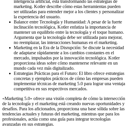
inteligencia artificial, está transformando las estrategias de
marketing. Kotler describe cómo estas herramientas pueden
ser utilizadas para entender mejor a los clientes y personalizar
la experiencia del usuario.
Balance entre Tecnología y Humanidad: A pesar de la fuerte
inclinación tecnológica, Kotler enfatiza la importancia de
mantener un equilibrio entre la tecnología y el toque humano.
Argumenta que la tecnología debe ser utilizada para mejorar,
no reemplazar, las interacciones humanas en el marketing.
Marketing en la Era de la Disrupción: Se discute la necesidad
de adaptarse rápidamente a los cambios constantes en el
mercado, impulsados por la innovación tecnológica. Kotler
proporciona ideas sobre cómo mantenerse relevante en un
mundo cada vez más digitalizado.
Estrategias Prácticas para el Futuro: El libro ofrece estrategias
concretas y ejemplos prácticos de cómo las empresas pueden
implementar técnicas de marketing 5.0 para lograr una ventaja
competitiva en sus respectivos mercados.
«Marketing 5.0» ofrece una visión completa de cómo la intersección
de la tecnología y el marketing está creando nuevas oportunidades y
desafíos. Para los aficionados, proporciona una base sólida sobre las
tendencias actuales y futuras del marketing, mientras que para los
profesionales, actúa como una guía para integrar tecnologías
avanzadas en sus estrategias.