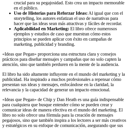
crucial para su pegajosidad. Esto crea un impacto memorable
en el público.
Uso de Historias para Reforzar Ideas:
Al igual que con el
storytelling, los autores enfatizan el uso de narrativas para
hacer que las ideas sean más atractivas y fáciles de recordar.
Aplicabilidad en Marketing:
El libro ofrece numerosos
ejemplos y estudios de caso que muestran cómo estos
principios se pueden aplicar con éxito en campañas de
marketing, publicidad y branding.
«Ideas que Pegan» proporciona una estructura clara y consejos
prácticos para diseñar mensajes y campañas que no solo capten la
atención, sino que también perduren en la mente de la audiencia.
El libro ha sido altamente influyente en el mundo del marketing y la
publicidad. Ha inspirado a muchos profesionales a repensar cómo
presentan sus ideas y mensajes, enfocándose en la claridad, la
relevancia y la capacidad de generar un impacto emocional.
«Ideas que Pegan» de Chip y Dan Heath es una guía indispensable
para cualquiera que busque entender cómo se pueden crear y
comunicar ideas de manera efectiva en el mundo del marketing. El
libro no solo ofrece una fórmula para la creación de mensajes
pegajosos, sino que también inspira a los lectores a ser más creativos
y estratégicos en su enfoque de comunicación, asegurando que sus