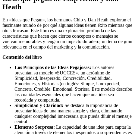
Heath
En «Ideas que Pegan», los hermanos Chip y Dan Heath exploran el
fascinante mundo de por qué algunas ideas tienen éxito mientras que
otras fracasan. Este libro es una exploración profunda de las
características que hacen que ciertos conceptos o mensajes se
vuelvan memorables y tengan un impacto duradero, un tema de gran
relevancia en el campo del marketing y la comunicación.
Contenido del libro
Los Principios de las Ideas Pegajosas:
Los autores
presentan su modelo «SUCCES», un acrónimo de
Simplicidad, Inesperado, Concreción, Credibilidad,
Emociones, y Historias (en inglés: Simple, Unexpected,
Concrete, Credible, Emotional, Stories). Este modelo describe
las cualidades esenciales que hacen que una idea sea
recordada y compartida.
Simplicidad y Claridad:
Se destaca la importancia de
presentar ideas de una manera simple y clara, eliminando
cualquier complejidad innecesaria que pueda diluir el mensaje
central.
Elemento Sorpresa:
La capacidad de una idea para captar la
atención a través de elementos inesperados o sorprendentes es