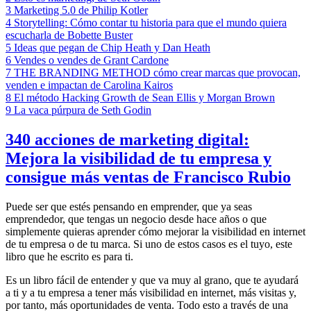
3
Marketing 5.0 de Philip Kotler
4
Storytelling: Cómo contar tu historia para que el mundo quiera
escucharla de Bobette Buster
5
Ideas que pegan de Chip Heath y Dan Heath
6
Vendes o vendes de Grant Cardone
7
THE BRANDING METHOD cómo crear marcas que provocan,
venden e impactan de Carolina Kairos
8
El método Hacking Growth de Sean Ellis y Morgan Brown
9
La vaca púrpura de Seth Godin
340 acciones de marketing digital:
Mejora la visibilidad de tu empresa y
consigue más ventas de Francisco Rubio
Puede ser que estés pensando en emprender, que ya seas
emprendedor, que tengas un negocio desde hace años o que
simplemente quieras aprender cómo mejorar la visibilidad en internet
de tu empresa o de tu marca. Si uno de estos casos es el tuyo, este
libro que he escrito es para ti.
Es un libro fácil de entender y que va muy al grano, que te ayudará
a ti y a tu empresa a tener más visibilidad en internet, más visitas y,
por tanto, más oportunidades de venta. Todo esto a través de una