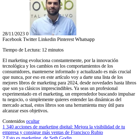
28/11/2023
0
Facebook
Twitter
Linkedin
Pinterest
Whatsapp
Tiempo de Lectura:
12
minutos
El marketing evoluciona constantemente, por la innovación
tecnológica y los cambios en los comportamientos de los
consumidores, mantenerse informado y actualizado es más crucial
que nunca, por eso en este artículo voy a darte una lista de los
mejores libros de marketing para 2024, desde novedades hasta libros
que son ya clásicos imprescindibles. Ya seas un profesional
experimentado en el marketing, un emprendedor buscando impulsar
tu negocio, o simplemente quieres entender las dinámicas del
mercado actual, estos libros son una herramienta muy útil para
alcanzar esos objetivos.
Contenidos
ocultar
1
340 acciones de marketing digital: Mejora la visibilidad de tu
empresa y consigue más ventas de Francisco Rubio
2
Esto es marketing, de Seth Godin