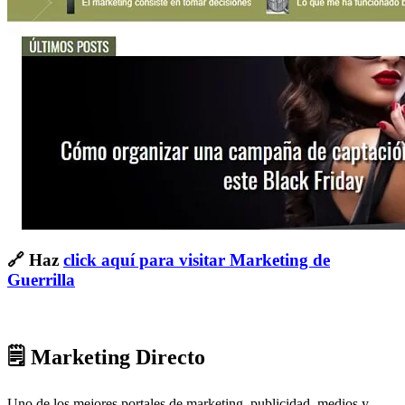
🔗 Haz
click aquí para visitar Marketing de
Guerrilla
🗒 Marketing Directo
Uno de los mejores portales de marketing, publicidad, medios y