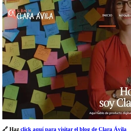
🔗 Haz
click aquí para visitar el blog de Clara Ávila