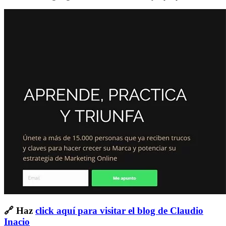
🔗 Haz
click aquí para visitar el blog de Claudio
Inacio