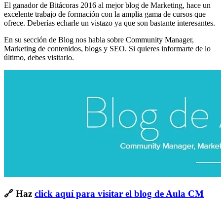
El ganador de Bitácoras 2016 al mejor blog de Marketing, hace un
excelente trabajo de formación con la amplia gama de cursos que
ofrece. Deberías echarle un vistazo ya que son bastante interesantes.
En su sección de Blog nos habla sobre Community Manager,
Marketing de contenidos, blogs y SEO. Si quieres informarte de lo
último, debes visitarlo.
🔗 Haz
click aquí para visitar el blog de Aula CM