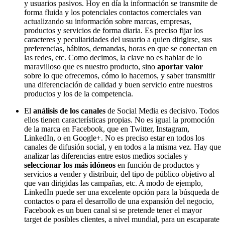
y usuarios pasivos. Hoy en día la información se transmite de
forma fluida y los potenciales contactos comerciales van
actualizando su información sobre marcas, empresas,
productos y servicios de forma diaria. Es preciso fijar los
caracteres y peculiaridades del usuario a quien dirigirse, sus
preferencias, hábitos, demandas, horas en que se conectan en
las redes, etc. Como decimos, la clave no es hablar de lo
maravilloso que es nuestro producto, sino
aportar valor
sobre lo que ofrecemos, cómo lo hacemos, y saber transmitir
una diferenciación de calidad y buen servicio entre nuestros
productos y los de la competencia.
El
análisis de los canales
de Social Media es decisivo. Todos
ellos tienen características propias. No es igual la promoción
de la marca en Facebook, que en Twitter, Instagram,
LinkedIn, o en Google+. No es preciso estar en todos los
canales de difusión social, y en todos a la misma vez. Hay que
analizar las diferencias entre estos medios sociales y
seleccionar los más idóneos
en función de productos y
servicios a vender y distribuir, del tipo de público objetivo al
que van dirigidas las campañas, etc. A modo de ejemplo,
LinkedIn puede ser una excelente opción para la búsqueda de
contactos o para el desarrollo de una expansión del negocio,
Facebook es un buen canal si se pretende tener el mayor
target de posibles clientes, a nivel mundial, para un escaparate