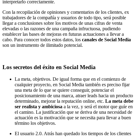
interpretarlo correctamente.
Con la recopilación de opiniones y comentarios de los clientes, ex
trabajadores de la compañía y usuarios de todo tipo, será posible
llegar a conclusiones sobre los motivos de unas cifras de venta
elevadas o las razones de una campaña infructuosa, pudiendo
establecer las bases de mejoras en futuras actuaciones a llevar a
cabo. Para conocer todos estos datos, los
canales de Social Media
son un instrumento de ilimitado potencial.
Los secretos del éxito en Social Media
La meta, objetivos. De igual forma que en el comienzo de
cualquier proyecto, en Social Media también es preciso fijar
una meta de lo que se quiere conseguir, potenciar el
posicionamiento de una marca, atraer leads hacia un producto
determinado, mejorar la reputación online, etc.
La meta debe
ser realista y ambiciosa
a la vez, y será el motor que guíe en
el camino. La justificación que se deriva de una necesidad de
actuación es la motivación que se necesita para llevar a buen
término los objetivos.
El usuario 2.0. Atrás han quedado los tiempos de los clientes