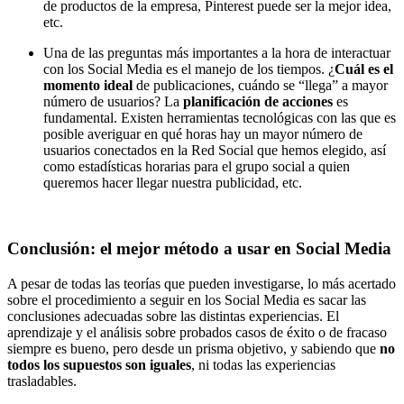
de productos de la empresa, Pinterest puede ser la mejor idea,
etc.
Una de las preguntas más importantes a la hora de interactuar
con los Social Media es el manejo de los tiempos. ¿
Cuál es el
momento ideal
de publicaciones, cuándo se “llega” a mayor
número de usuarios? La
planificación de acciones
es
fundamental. Existen herramientas tecnológicas con las que es
posible averiguar en qué horas hay un mayor número de
usuarios conectados en la Red Social que hemos elegido, así
como estadísticas horarias para el grupo social a quien
queremos hacer llegar nuestra publicidad, etc.
Conclusión: el mejor método a usar en Social Media
A pesar de todas las teorías que pueden investigarse, lo más acertado
sobre el procedimiento a seguir en los Social Media es sacar las
conclusiones adecuadas sobre las distintas experiencias. El
aprendizaje y el análisis sobre probados casos de éxito o de fracaso
siempre es bueno, pero desde un prisma objetivo, y sabiendo que
no
todos los supuestos son iguales
, ni todas las experiencias
trasladables.