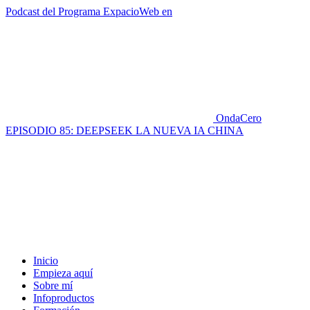
Podcast del Programa ExpacioWeb en
OndaCero
EPISODIO 85: DEEPSEEK LA NUEVA IA CHINA
Inicio
Empieza aquí
Sobre mí
Infoproductos