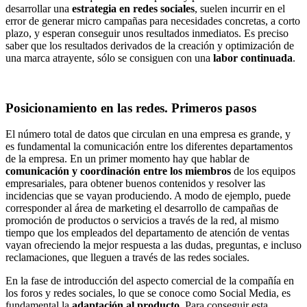
desarrollar una
estrategia en redes sociales
, suelen incurrir en el
error de generar micro campañas para necesidades concretas, a corto
plazo, y esperan conseguir unos resultados inmediatos. Es preciso
saber que los resultados derivados de la creación y optimización de
una marca atrayente, sólo se consiguen con una
labor continuada
.
Posicionamiento en las redes. Primeros pasos
El número total de datos que circulan en una empresa es grande, y
es fundamental la comunicación entre los diferentes departamentos
de la empresa. En un primer momento hay que hablar de
comunicación y coordinación entre los miembros
de los equipos
empresariales, para obtener buenos contenidos y resolver las
incidencias que se vayan produciendo. A modo de ejemplo, puede
corresponder al área de marketing el desarrollo de campañas de
promoción de productos o servicios a través de la red, al mismo
tiempo que los empleados del departamento de atención de ventas
vayan ofreciendo la mejor respuesta a las dudas, preguntas, e incluso
reclamaciones, que lleguen a través de las redes sociales.
En la fase de introducción del aspecto comercial de la compañía en
los foros y redes sociales, lo que se conoce como Social Media, es
fundamental la
adaptación al producto
. Para conseguir esta