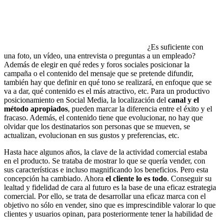
¿Es suficiente con
una foto, un vídeo, una entrevista o preguntas a un empleado?
Además de elegir en qué redes y foros sociales posicionar la
campaña o el contenido del mensaje que se pretende difundir,
también hay que definir en qué tono se realizará, en enfoque que se
va a dar, qué contenido es el más atractivo, etc. Para un productivo
posicionamiento en Social Media, la localización del
canal y el
método apropiados
, pueden marcar la diferencia entre el éxito y el
fracaso. Además, el contenido tiene que evolucionar, no hay que
olvidar que los destinatarios son personas que se mueven, se
actualizan, evolucionan en sus gustos y preferencias, etc.
Hasta hace algunos años, la clave de la actividad comercial estaba
en el producto. Se trataba de mostrar lo que se quería vender, con
sus características e incluso magnificando los beneficios. Pero esta
concepción ha cambiado. Ahora
el cliente lo es todo
. Conseguir su
lealtad y fidelidad de cara al futuro es la base de una eficaz estrategia
comercial. Por ello, se trata de desarrollar una eficaz marca con el
objetivo no sólo en vender, sino que es imprescindible valorar lo que
clientes y usuarios opinan, para posteriormente tener la habilidad de