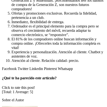
Generación Z y Millennials. ¡Recomendamos leer los hábitos
de compra de la Generación Z, son nuestros futuros
compradores!
Ofertas y promociones exclusivas. Recuerda la fidelidad,
pertenencia a un club.
Inmediatez, flexibilidad de entrega.
Ordenador es el principal elemento para la compra pero se
observa el crecimiento del móvil, recuerda adaptar tu
comercio electrónico, se “responsive”.
El 81% de los compradores online buscan información y
compra online. ¡Ofrecerles toda la información completa es
vital!
Experiencia y personalización. Atención al cliente. Chatbot y
asistentes de voz.
Atención al cliente. Relación calidad- precio.
Facebook
Twitter
Linkedin
Pinterest
Whatsapp
¿Qué te ha parecido este artículo?
Click to rate this post!
[Total:
1
Average:
5
]
Sobre el Autor