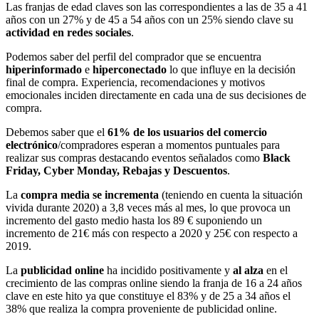
Las franjas de edad claves son las correspondientes a las de 35 a 41
años con un 27% y de 45 a 54 años con un 25% siendo clave su
actividad en redes sociales
.
Podemos saber del perfil del comprador que se encuentra
hiperinformado
e
hiperconectado
lo que influye en la decisión
final de compra. Experiencia, recomendaciones y motivos
emocionales inciden directamente en cada una de sus decisiones de
compra.
Debemos saber que el
61% de los usuarios del comercio
electrónico
/compradores esperan a momentos puntuales para
realizar sus compras destacando eventos señalados como
Black
Friday, Cyber Monday, Rebajas y Descuentos
.
La
compra media se incrementa
(teniendo en cuenta la situación
vivida durante 2020) a 3,8 veces más al mes, lo que provoca un
incremento del gasto medio hasta los 89 € suponiendo un
incremento de 21€ más con respecto a 2020 y 25€ con respecto a
2019.
La
publicidad online
ha incidido positivamente y
al alza
en el
crecimiento de las compras online siendo la franja de 16 a 24 años
clave en este hito ya que constituye el 83% y de 25 a 34 años el
38% que realiza la compra proveniente de publicidad online.