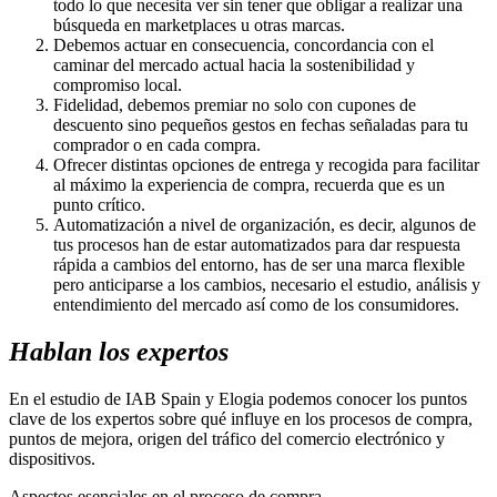
todo lo que necesita ver sin tener que obligar a realizar una
búsqueda en marketplaces u otras marcas.
Debemos actuar en consecuencia, concordancia con el
caminar del mercado actual hacia la sostenibilidad y
compromiso local.
Fidelidad, debemos premiar no solo con cupones de
descuento sino pequeños gestos en fechas señaladas para tu
comprador o en cada compra.
Ofrecer distintas opciones de entrega y recogida para facilitar
al máximo la experiencia de compra, recuerda que es un
punto crítico.
Automatización a nivel de organización, es decir, algunos de
tus procesos han de estar automatizados para dar respuesta
rápida a cambios del entorno, has de ser una marca flexible
pero anticiparse a los cambios, necesario el estudio, análisis y
entendimiento del mercado así como de los consumidores.
Hablan los expertos
En el estudio de IAB Spain y Elogia podemos conocer los puntos
clave de los expertos sobre qué influye en los procesos de compra,
puntos de mejora, origen del tráfico del comercio electrónico y
dispositivos.
Aspectos esenciales en el proceso de compra