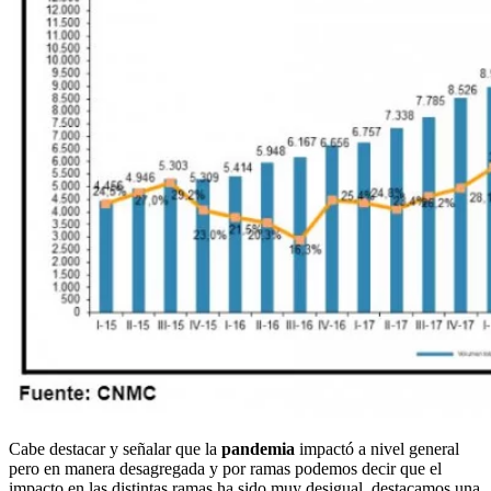
Cabe destacar y señalar que la
pandemia
impactó a nivel general
pero en manera desagregada y por ramas podemos decir que el
impacto en las distintas ramas ha sido muy desigual, destacamos una