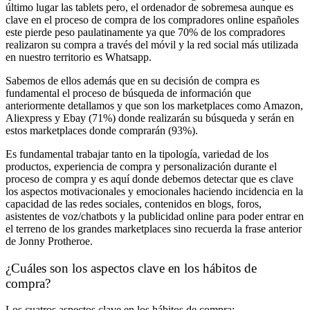
último lugar las tablets pero, el ordenador de sobremesa aunque es
clave en el proceso de compra de los compradores online españoles
este pierde peso paulatinamente ya que 70% de los compradores
realizaron su compra a través del móvil y la red social más utilizada
en nuestro territorio es Whatsapp.
Sabemos de ellos además que en su decisión de compra es
fundamental el proceso de búsqueda de información que
anteriormente detallamos y que son los marketplaces como Amazon,
Aliexpress y Ebay (71%) donde realizarán su búsqueda y serán en
estos marketplaces donde comprarán (93%).
Es fundamental trabajar tanto en la tipología, variedad de los
productos, experiencia de compra y personalización durante el
proceso de compra y es aquí donde debemos detectar que es clave
los aspectos motivacionales y emocionales haciendo incidencia en la
capacidad de las redes sociales, contenidos en blogs, foros,
asistentes de voz/chatbots y la publicidad online para poder entrar en
el terreno de los grandes marketplaces sino recuerda la frase anterior
de Jonny Protheroe.
¿Cuáles son los aspectos clave en los hábitos de
compra?
Los cuatros aspectos clave en los hábitos de compra: