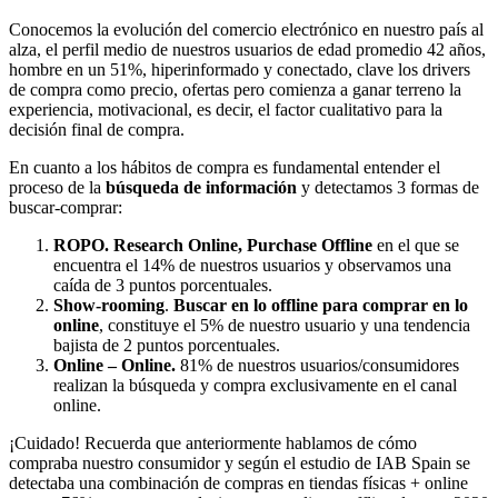
Conocemos la evolución del comercio electrónico en nuestro país al
alza, el perfil medio de nuestros usuarios de edad promedio 42 años,
hombre en un 51%, hiperinformado y conectado, clave los drivers
de compra como precio, ofertas pero comienza a ganar terreno la
experiencia, motivacional, es decir, el factor cualitativo para la
decisión final de compra.
En cuanto a los hábitos de compra es fundamental entender el
proceso de la
búsqueda de información
y detectamos 3 formas de
buscar-comprar:
ROPO. Research Online, Purchase Offline
en el que se
encuentra el 14% de nuestros usuarios y observamos una
caída de 3 puntos porcentuales.
Show-rooming
.
Buscar en lo offline para comprar en lo
online
, constituye el 5% de nuestro usuario y una tendencia
bajista de 2 puntos porcentuales.
Online – Online.
81% de nuestros usuarios/consumidores
realizan la búsqueda y compra exclusivamente en el canal
online.
¡Cuidado! Recuerda que anteriormente hablamos de cómo
compraba nuestro consumidor y según el estudio de IAB Spain se
detectaba una combinación de compras en tiendas físicas + online