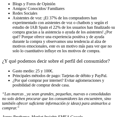
Blogs y Foros de Opinión
Amigos/ Conocidos/ Familiares
Redes Sociales
Asistentes de voz: ¡El 37% de los compradores han
experimentado con asistentes de voz o chatbots y según el
estudio de IAB Spain el 22% de los usuarios han finalizado su
compra gracias a la asistencia o ayuda de los asistentes! ¿Por
qué? Porque ofrece una experiencia positiva y de ayuda
durante la compra y observamos una tendencia al alza de
motivos emocionales, este es un motivo más para ver que no
solo lo cuantitativo influye en los motivos de compra.
¿Y qué podemos decir sobre el perfil del consumidor?
Gasto medio: 25 y 100€.
Principales métodos de pago: Tarjetas de débito y PayPal.
¿Por qué comprar por internet? Evitar aglomeraciones y
posibilidad de comprar desde casa.
“Las marcas , ya sean grandes, pequeñas, nuevas o consolidadas
no solo deben procurar que los consumidores las encuentren, sino
también ofrecer suficiente información (e ideas) para animarlos a
comprar.”
Jonny Protheroe, Market Insights EMEA Google