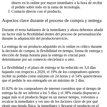
dinero en lo online por mayor inmediatez a la hora de recibir
el pedido sobre todo en la rama de tecnología.
Contacto directo con el producto.
Aspectos clave durante el proceso de compra y entrega
Durante el tema hablamos de la inmediatez y ahora debemos añadir
un factor más la flexibilidad dentro del proceso de personalización
durante la adquisición del producto/servicio.
La entrega de un producto adquirido en lo online es crítico durante
la decisión de compra, la flexibilidad en tiempo, forma de entrega y
elección de franja horaria para la entrega es crucial para
determinarse por un comercio electrónico u otro.
La flexibilidad y el plazo de entrega se ha reducido en 3,4 días
bajando con respecto a 2020, el 19% de los compradores quieren
recibir su pedido como máximo en 24 horas y el 54% quiere/desea
que el pedido le sea entregado en un máximo de 2 días.
El 82% de los compradores de internet considera que el tiempo de
entrega ha de ser inferior a los 5 días y el 38% estaría dispuesto a
pagar más si el producto llegar en un menor tiempo, volvemos a
recalcar la inmediatez y ver uno de los factores clave de por qué
elegir una tienda física, la inmediatez y llevarse el producto en el