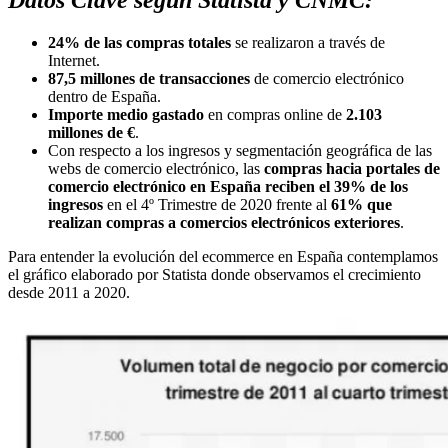
Datos Clave según Statista y CNMC:
24% de las compras totales
se realizaron a través de
Internet.
87,5 millones de transacciones
de comercio electrónico
dentro de España.
Importe medio gastado
en compras online de
2.103
millones de €
.
Con respecto a los ingresos y segmentación geográfica de las
webs de comercio electrónico, las
compras hacia portales de
comercio electrónico en España reciben el 39% de los
ingresos
en el 4º Trimestre de 2020 frente al
61% que
realizan compras a comercios electrónicos exteriores
.
Para entender la evolución del ecommerce en España contemplamos
el gráfico elaborado por Statista donde observamos el crecimiento
desde 2011 a 2020.