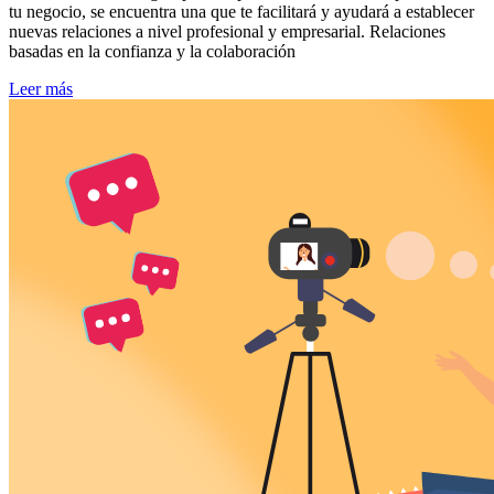
tu negocio, se encuentra una que te facilitará y ayudará a establecer
nuevas relaciones a nivel profesional y empresarial. Relaciones
basadas en la confianza y la colaboración
Leer más