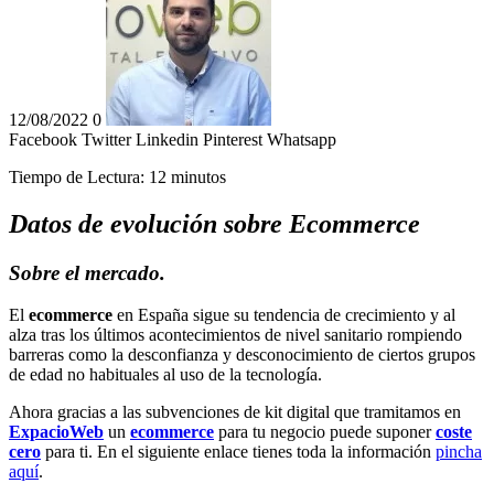
12/08/2022
0
Facebook
Twitter
Linkedin
Pinterest
Whatsapp
Tiempo de Lectura:
12
minutos
Datos de evolución sobre Ecommerce
Sobre
el
mercado.
El
ecommerce
en España sigue su tendencia de crecimiento y al
alza tras los últimos acontecimientos de nivel sanitario rompiendo
barreras como la desconfianza y desconocimiento de ciertos grupos
de edad no habituales al uso de la tecnología.
Ahora gracias a las subvenciones de kit digital que tramitamos en
ExpacioWeb
un
ecommerce
para tu negocio puede suponer
coste
cero
para ti. En el siguiente enlace tienes toda la información
pincha
aquí
.