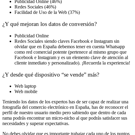
Publicidad Online (46%)
Redes Sociales (46%)
Facilidad de Uso de la Web (37%)
¿Y qué mejoran los datos de conversión?
Publicidad Online
Redes Sociales siendo claves Facebook e Instagram sin
olvidar que en España debemos tener en cuenta Whatsapp
como red comercial potente (pertenece al mismo grupo que
Facebook e Instagram y es un elemento clave de atención al
cliente inmediato y personalizado). ¡Recuerda la experiencia!
¿Y desde qué dispositivo “se vende” más?
Web laptop
Web mobile
Teniendo los datos de los expertos has de ser capaz de realizar una
fotografía del comercio electrónico en España, has de reconocer el
perfil de nuestro usuario medio pero sabiendo que dentro de cada
rama podrás encontrar un micro-nicho al que podrás satisfacer sus
necesidades y superar expectativas.
No debes olvidar que es importante trabajar cada uno de los puntos