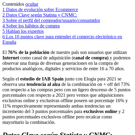
Contenidos
ocultar
1
Datos de evolución sobre Ecommerce
2
Datos Clave según Statista y CNMC:
3
Sobre el perfil del comprador/usuario/consumidor
4
Sobre los hábitos de compra
5
Hablan los expertos
6
Los 10 puntos clave para entender el comercio electrónico en
España
El
76% de la población
de nuestro país son usuarios que utilizan
Internet
como canal de adquisición (
canal de compra)
y podemos
observar una franja de diversas generaciones en la compra de
productos analógicos, digitales y servicios de entre 16 a 70 años.
Según el
estudio de IAB Spain
junto con Elogia para 2021 se
observa una
tendencia al alza
de la combinación on + off del 73%
con respecto a las compras pero con un ligero descenso de 5 puntos
porcentuales con respecto a 2021 pero vemos que adquisiciones
exclusivas online y exclusivas offline poseen un porcentaje 16% y
11% respectivamente representando ambas tendencias un
incremento del 3 puntos porcentuales para
exclusivos online
y 2
puntos porcentuales exclusivos offline pero recalcar como
mayoritario la combinación.