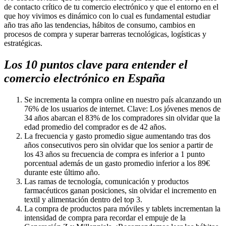
de contacto crítico de tu comercio electrónico y que el entorno en el
que hoy vivimos es dinámico con lo cual es fundamental estudiar
año tras año las tendencias, hábitos de consumo, cambios en
procesos de compra y superar barreras tecnológicas, logísticas y
estratégicas.
Los 10 puntos clave para entender el
comercio electrónico en España
Se incrementa la compra online en nuestro país alcanzando un
76% de los usuarios de internet. Clave: Los jóvenes menos de
34 años abarcan el 83% de los compradores sin olvidar que la
edad promedio del comprador es de 42 años.
La frecuencia y gasto promedio sigue aumentando tras dos
años consecutivos pero sin olvidar que los senior a partir de
los 43 años su frecuencia de compra es inferior a 1 punto
porcentual además de un gasto promedio inferior a los 89€
durante este último año.
Las ramas de tecnología, comunicación y productos
farmacéuticos ganan posiciones, sin olvidar el incremento en
textil y alimentación dentro del top 3.
La compra de productos para móviles y tablets incrementan la
intensidad de compra para recordar el empuje de la