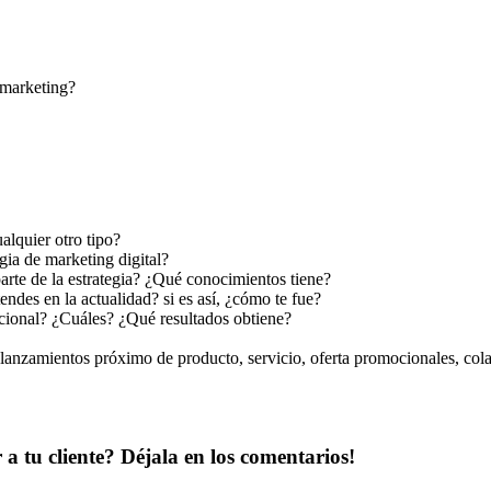
l marketing?
alquier otro tipo?
ia de marketing digital?
arte de la estrategia? ¿Qué conocimientos tiene?
endes en la actualidad? si es así, ¿cómo te fue?
cional? ¿Cuáles? ¿Qué resultados obtiene?
anzamientos próximo de producto, servicio, oferta promocionales, cola
a tu cliente? Déjala en los comentarios!