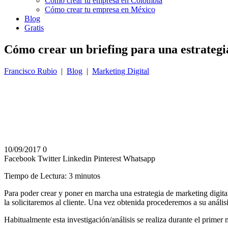
Cómo crear tu empresa en Colombia
Cómo crear tu empresa en México
Blog
Gratis
Cómo crear un briefing para una estrategia
Francisco Rubio
|
Blog
|
Marketing Digital
10/09/2017
0
Facebook
Twitter
Linkedin
Pinterest
Whatsapp
Tiempo de Lectura:
3
minutos
Para poder crear y poner en marcha una estrategia de marketing digita
la solicitaremos al cliente. Una vez obtenida procederemos a su análisi
Habitualmente esta investigación/análisis se realiza durante el primer