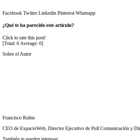
Facebook
Twitter
Linkedin
Pinterest
Whatsapp
¿Qué te ha parecido este artículo?
Click to rate this post!
[Total:
0
Average:
0
]
Sobre el Autor
Francisco Rubio
CEO de ExpacioWeb, Director Ejecutivo de Pull Comunicación y Direct
También te pueden interesar