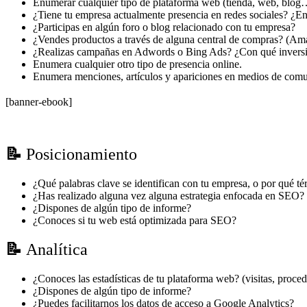
Enumerar cualquier tipo de plataforma web (tienda, web, blog
¿Tiene tu empresa actualmente presencia en redes sociales? ¿En
¿Participas en algún foro o blog relacionado con tu empresa?
¿Vendes productos a través de alguna central de compras? (
¿Realizas campañas en Adwords o Bing Ads? ¿Con qué invers
Enumera cualquier otro tipo de presencia online.
Enumera menciones, artículos y apariciones en medios de comu
[banner-ebook]
📝
Posicionamiento
¿Qué palabras clave se identifican con tu empresa, o por qué t
¿Has realizado alguna vez alguna estrategia enfocada en SEO?
¿Dispones de algún tipo de informe?
¿Conoces si tu web está optimizada para SEO?
📝
Analítica
¿Conoces las estadísticas de tu plataforma web? (visitas, procede
¿Dispones de algún tipo de informe?
¿Puedes facilitarnos los datos de acceso a Google Analytics?