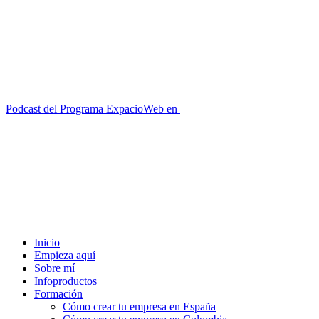
Podcast del Programa ExpacioWeb en
Inicio
Empieza aquí
Sobre mí
Infoproductos
Formación
Cómo crear tu empresa en España