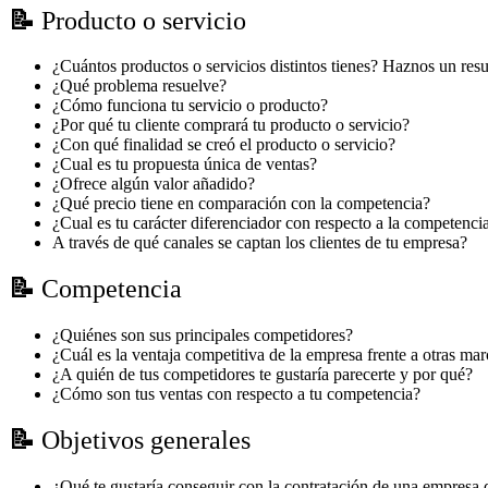
📝
Producto o servicio
¿Cuántos productos o servicios distintos tienes? Haznos un re
¿Qué problema resuelve?
¿Cómo funciona tu servicio o producto?
¿Por qué tu cliente comprará tu producto o servicio?
¿Con qué finalidad se creó el producto o servicio?
¿Cual es tu propuesta única de ventas?
¿Ofrece algún valor añadido?
¿Qué precio tiene en comparación con la competencia?
¿Cual es tu carácter diferenciador con respecto a la competenci
A través de qué canales se captan los clientes de tu empresa?
📝
Competencia
¿Quiénes son sus principales competidores?
¿Cuál es la ventaja competitiva de la empresa frente a otras mar
¿A quién de tus competidores te gustaría parecerte y por qué?
¿Cómo son tus ventas con respecto a tu competencia?
📝
Objetivos generales
¿Qué te gustaría conseguir con la contratación de una empresa 