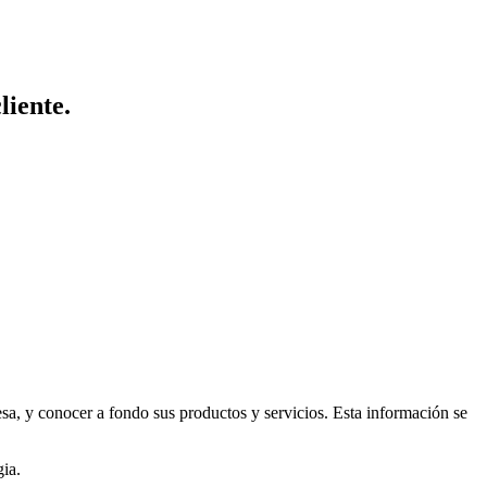
liente.
sa, y conocer a fondo sus productos y servicios. Esta información se
gia.