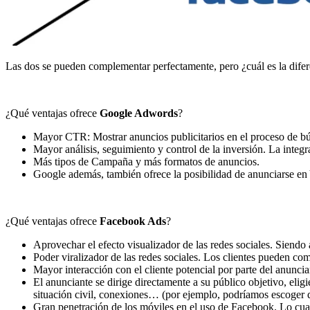
Las dos se pueden complementar perfectamente, pero ¿cuál es la difer
¿Qué ventajas ofrece
Google Adwords
?
Mayor CTR: Mostrar anuncios publicitarios en el proceso de bú
Mayor análisis, seguimiento y control de la inversión. La integ
Más tipos de Campaña y más formatos de anuncios.
Google además, también ofrece la posibilidad de anunciarse en
¿Qué ventajas ofrece
Facebook Ads
?
Aprovechar el efecto visualizador de las redes sociales. Sien
Poder viralizador de las redes sociales. Los clientes pueden com
Mayor interacción con el cliente potencial por parte del anuncia
El anunciante se dirige directamente a su público objetivo, eli
situación civil, conexiones… (por ejemplo, podríamos escoger q
Gran penetración de los móviles en el uso de Facebook. Lo cual