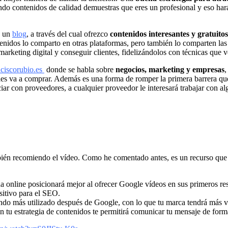
ndo contenidos de calidad demuestras que eres un profesional y eso har
o un
blog
, a través del cual ofrezco
contenidos interesantes y gratuitos
enidos lo comparto en otras plataformas, pero también lo comparten las 
marketing digital y conseguir clientes, fidelizándolos con técnicas que
iscorubio.es
donde se habla sobre
negocios, marketing y empresas
,
les va a comprar. Además es una forma de romper la primera barrera que
ciar con proveedores, a cualquier proveedor le interesará trabajar con 
bién recomiendo el vídeo. Como he comentado antes, es un recurso que
nda online posicionará mejor al ofrecer Google vídeos en sus primeros r
sitivo para el SEO.
do más utilizado después de Google, con lo que tu marca tendrá más vi
n tu estrategia de contenidos te permitirá comunicar tu mensaje de for