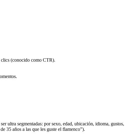
de clics (conocido como CTR).
momentos.
 ser ultra segmentadas: por sexo, edad, ubicación, idioma, gustos,
e 35 años a las que les guste el flamenco”).