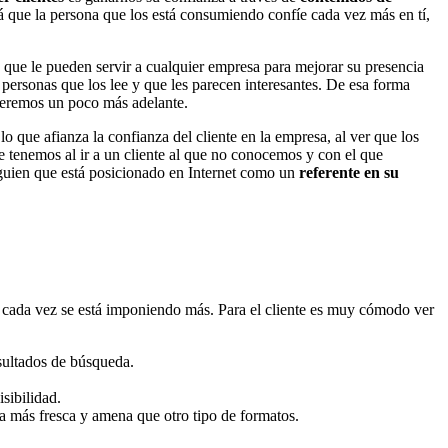
á que la persona que los está consumiendo confíe cada vez más en tí,
que le pueden servir a cualquier empresa para mejorar su presencia
personas que los lee y que les parecen interesantes. De esa forma
 veremos un poco más adelante.
 lo que afianza la confianza del cliente en la empresa, al ver que los
 tenemos al ir a un cliente al que no conocemos y con el que
alguien que está posicionado en Internet como un
referente en su
 cada vez se está imponiendo más. Para el cliente es muy cómodo ver
esultados de búsqueda.
sibilidad.
ma más fresca y amena que otro tipo de formatos.