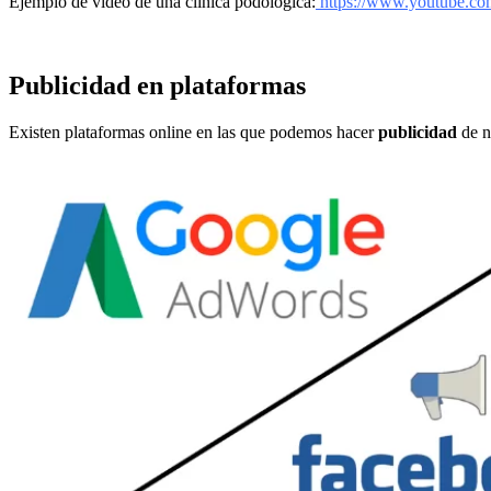
Ejemplo de vídeo de una clínica podológica
:
https://www.youtube.c
Publicidad en plataformas
Existen plataformas online en las que podemos hacer
publicidad
de n