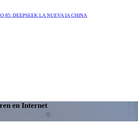
IO 85: DEEPSEEK LA NUEVA IA CHINA
ren en Internet