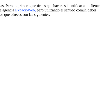
. Pero lo primero que tienes que hacer es identificar a tu cliente
la agencia
ExpacioWeb,
pero utilizando el sentido común debes
s que ofreces son las siguientes.