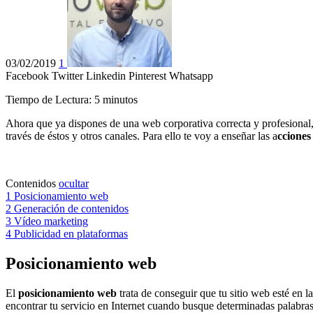
03/02/2019
1
Facebook
Twitter
Linkedin
Pinterest
Whatsapp
Tiempo de Lectura:
5
minutos
Ahora que ya dispones de una web corporativa correcta y profesional,
través de éstos y otros canales. Para ello te voy a enseñar las a
cciones
Contenidos
ocultar
1
Posicionamiento web
2
Generación de contenidos
3
Vídeo marketing
4
Publicidad en plataformas
Posicionamiento web
El
posicionamiento web
trata de conseguir que tu sitio web esté en l
encontrar tu servicio en Internet cuando busque determinadas palabras