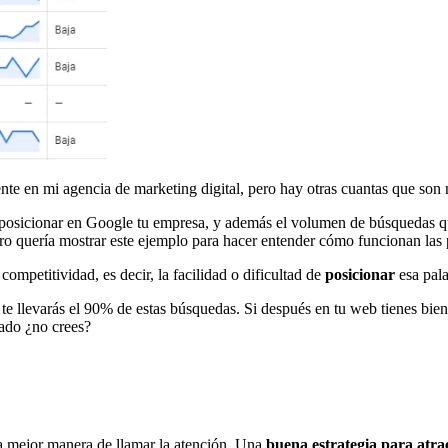
ente en
mi agencia
de marketing digital, pero hay otras cuantas que son
 posicionar en Google tu empresa
, y además el volumen de búsquedas qu
ro quería mostrar este ejemplo para hacer entender cómo funcionan las 
petitividad, es decir, la facilidad o dificultad de
posicionar
esa pala
te llevarás el 90% de estas búsquedas. Si después en tu web tienes bien
rado ¿no crees?
la mejor manera de llamar la atención. Una
buena estrategia para atrae