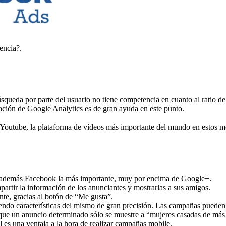
encia?.
squeda por parte del usuario no tiene competencia en cuanto al ratio 
ración de Google Analytics es de gran ayuda en este punto.
 Youtube, la plataforma de vídeos más importante del mundo en estos 
do además Facebook la más importante, muy por encima de Google+.
partir la información de los anunciantes y mostrarlas a sus amigos.
nte, gracias al botón de “Me gusta”.
giendo características del mismo de gran precisión. Las campañas pueden
ue un anuncio determinado sólo se muestre a “mujeres casadas de más d
 es una ventaja a la hora de realizar campañas mobile.