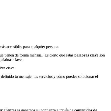
 más accesibles para cualquier persona.
e tienen de forma mensual. Es cierto que estas
palabras clave
son
palabras clave.
bra clave.
 definido tu mensaje, tus servicios y cómo puedes solucionar el
r clientes
es ganarnos su confianza a través de
contenidos de