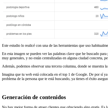
Este estudio lo realicé con una de las herramientas que uso habitualm
En esta imagen se pueden ver las palabras clave que he buscado para
muy generales, y no están centralizadas en alguna ciudad concreta, pe
Además, podemos observar una tercera columna, donde se muestra la com
Imagina que tu web está colocada en el top 1 de Google. De por sí ya 
problema de la persona que te está buscando, ya tienes el éxito asegu
Generación de contenidos
No hay mejor forma de atraer clientes que ofreciendo algo gratis. Es 