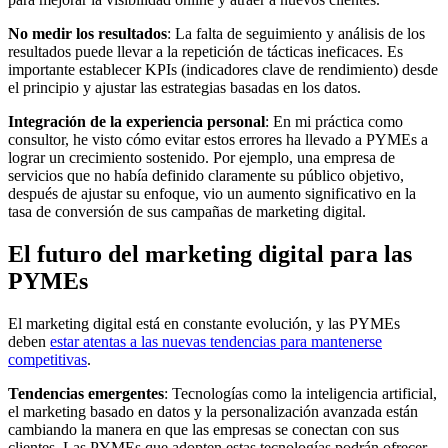
No medir los resultados
: La falta de seguimiento y análisis de los
resultados puede llevar a la repetición de tácticas ineficaces. Es
importante establecer KPIs (indicadores clave de rendimiento) desde
el principio y ajustar las estrategias basadas en los datos.
Integración de la experiencia personal
: En mi práctica como
consultor, he visto cómo evitar estos errores ha llevado a PYMEs a
lograr un crecimiento sostenido. Por ejemplo, una empresa de
servicios que no había definido claramente su público objetivo,
después de ajustar su enfoque, vio un aumento significativo en la
tasa de conversión de sus campañas de marketing digital.
El futuro del marketing digital para las
PYMEs
El marketing digital está en constante evolución, y las PYMEs
deben
estar atentas a las nuevas tendencias para mantenerse
competitivas
.
Tendencias emergentes
: Tecnologías como la inteligencia artificial,
el marketing basado en datos y la personalización avanzada están
cambiando la manera en que las empresas se conectan con sus
clientes. Las PYMEs que adopten estas tecnologías podrán ofrecer