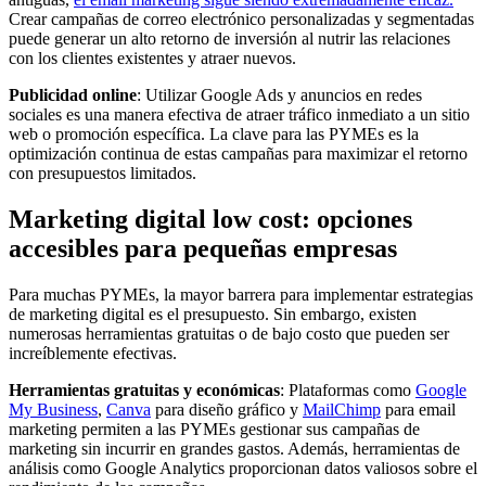
Crear campañas de correo electrónico personalizadas y segmentadas
puede generar un alto retorno de inversión al nutrir las relaciones
con los clientes existentes y atraer nuevos.
Publicidad online
: Utilizar Google Ads y anuncios en redes
sociales es una manera efectiva de atraer tráfico inmediato a un sitio
web o promoción específica. La clave para las PYMEs es la
optimización continua de estas campañas para maximizar el retorno
con presupuestos limitados.
Marketing digital low cost: opciones
accesibles para pequeñas empresas
Para muchas PYMEs, la mayor barrera para implementar estrategias
de marketing digital es el presupuesto. Sin embargo, existen
numerosas herramientas gratuitas o de bajo costo que pueden ser
increíblemente efectivas.
Herramientas gratuitas y económicas
: Plataformas como
Google
My Business
,
Canva
para diseño gráfico y
MailChimp
para email
marketing permiten a las PYMEs gestionar sus campañas de
marketing sin incurrir en grandes gastos. Además, herramientas de
análisis como Google Analytics proporcionan datos valiosos sobre el