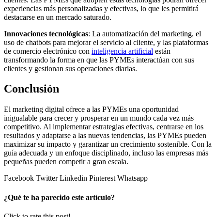
experiencias más personalizadas y efectivas, lo que les permitirá
destacarse en un mercado saturado.
Innovaciones tecnológicas
: La automatización del marketing, el
uso de chatbots para mejorar el servicio al cliente, y las plataformas
de comercio electrónico con
inteligencia artificial
están
transformando la forma en que las PYMEs interactúan con sus
clientes y gestionan sus operaciones diarias.
Conclusión
El marketing digital ofrece a las PYMEs una oportunidad
inigualable para crecer y prosperar en un mundo cada vez más
competitivo. Al implementar estrategias efectivas, centrarse en los
resultados y adaptarse a las nuevas tendencias, las PYMEs pueden
maximizar su impacto y garantizar un crecimiento sostenible. Con la
guía adecuada y un enfoque disciplinado, incluso las empresas más
pequeñas pueden competir a gran escala.
Facebook
Twitter
Linkedin
Pinterest
Whatsapp
¿Qué te ha parecido este artículo?
Click to rate this post!