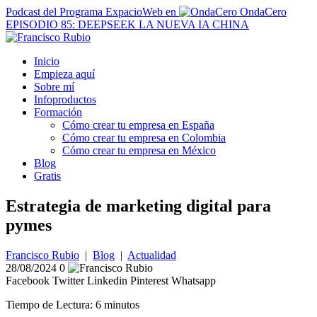
Podcast del Programa ExpacioWeb en
OndaCero
EPISODIO 85: DEEPSEEK LA NUEVA IA CHINA
Inicio
Empieza aquí
Sobre mí
Infoproductos
Formación
Cómo crear tu empresa en España
Cómo crear tu empresa en Colombia
Cómo crear tu empresa en México
Blog
Gratis
Estrategia de marketing digital para
pymes
Francisco Rubio
|
Blog
|
Actualidad
28/08/2024
0
Facebook
Twitter
Linkedin
Pinterest
Whatsapp
Tiempo de Lectura:
6
minutos