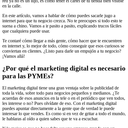
red ya no es un lujo, es como tener el cartel de tu tienda bien visible
en la calle.
En este artículo, vamos a hablar de cómo puedes sacarle jugo a
internet para que tu negocio crezca. No te preocupes si todo esto te
suena a chino. Vamos a ir pasito a pasito, explicando trucos fáciles
que cualquiera puede usar.
Te contaré cómo llegar a más gente, cómo hacer que te encuentren
en internet y, lo mejor de todo, cómo conseguir que esos curiosos se
conviertan en clientes. ¿Listo para darle un empujón a tu negocio?
¡Vamos allá!
¿Por qué el marketing digital es necesario
para las PYMEs?
El marketing digital tiene una gran ventaja sobre la publicidad de
toda la vida, sobre todo para negocios pequeños y medianos. ¿Te
acuerdas de esos anuncios en la tele o en el periódico que ven todos,
les interese o no? Pues olvídate de eso. Con el marketing digital
puedes apuntar directamente a la gente que de verdad le puede
interesar lo que vendes. Es como si en vez de gritar a todo el mundo,
le hablaras al oído a quien sabes que te va a escuchar.