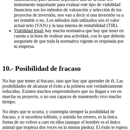
instrumento importante para evaluar este tipo de viabilidad
financiera son los métodos de valoración y selección de los
proyectos de inversión, nos van a decir si una inversión va a
ser rentable o no. Los métodos más utilizados son el valor
actual neto (VAN) y la tasa interna de rentabilidad (TIR).
Viabilidad legal:
hay mucha normativa que hay que tener en
cuenta a la hora de realizar una actividad, con lo que deberás
asegurarte de que toda la normativa vigente es respetada por
tu empresa.
10.- Posibilidad de fracaso
No hay que temer al fracaso, sino que hay que aprender de él. Las
posibilidades de alcanzar el éxito a la primera son verdaderamente
reducidas. Existen muchos emprendedores que no llegan a ver en
marcha su proyecto, o no son capaces de mantenerlo vivo mucho
tiempo.
No dejes que te ocurra, y contempla siempre la posibilidad de
fracaso, y si sucediera toléralo, y asimila los errores, es la única
forma de no volver a caer en ellos (aunque el hombre es el único
animal que tropieza dos veces en la misma piedra). El éxito te espera