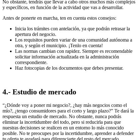
No obstante, tendrás que llevar a cabo otros muchos más complejos
y específicos, en función de la actividad que vas a desarrollar.
Antes de ponerte en marcha, ten en cuenta estos consejos:
Inicia los trámites con antelación, ya que podrán retrasar la
apertura del negocio.
Los requisitos pueden variar de una comunidad autónoma a
otra, y según el municipio. ¡Tenlo en cuenta!
Las normas cambian con rapidez. Siempre es recomendable
solicitar información actualizada en la administración
correspondiente.
Haz fotocopias de los documentos que debes presentar.
4.- Estudio de mercado
“¿Dónde voy a poner mi negocio?, ¿hay más negocios como el
mío?, ¿tengo consumidores para el corto y largo plazo?” Te dará la
respuesta un estudio de mercado. No obstante, nunca podrás
eliminar la incertidumbre del todo, pero si reducirla para que
nuestras decisiones se realicen en un entorno lo más conocido
posible. No te preocupes por la incertidumbre, aprender a defender
tu oferta te ayudará para diferenciarte del resto del mercado.