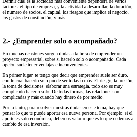
Definir cuál es la sociedad más conveniente dependerá de varios
factores: el tipo de empresa, y la actividad a desarrollar, la duración,
el número de socios, el capital, los riesgos que implica el negocio,
los gastos de constitución, y más.
2.- ¿Emprender solo o acompañado?
En muchas ocasiones surgen dudas a la hora de emprender un
proyecto empresarial, sobre si hacerlo solo o acompañado. Cada
opción suele tener ventajas e inconvenientes.
En primer lugar, te tengo que decir que emprender suele ser duro,
con lo cual hacerlo solo puede ser todavía más. El riesgo, la presión,
la toma de decisiones, elaborar una estrategia, todo eso es muy
complicado hacerlo solo. De todas formas, las relaciones son
complicadas y más cuando hay dinero de por medio.
Por lo tanto, para resolver nuestras dudas en este tema, hay que
pensar lo que te puede aportar esa nueva persona. Por ejemplo: si el
aporte es solo económico, debemos valorar que es lo que cedemos a
cambio de esa inversión.