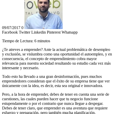
09/07/2017
0
Facebook
Twitter
Linkedin
Pinterest
Whatsapp
Tiempo de Lectura:
6
minutos
¿Te atreves a emprender? Ante la actual problemática de desempleo
y exclusión, se vislumbra como una oportunidad el autoempleo, y en
consecuencia, el concepto de emprendimiento cobra mayor
relevancia para nuestra sociedad resultando su estudio cada vez más
interesante y necesario.
Todo esto ha llevado a una gran desinformación, pues muchos
emprendedores consideran que el éxito de su empresa tiene que ver
únicamente con la idea, es decir, esta sea original e innovadora.
Pero, a la hora de emprender, debes de tener en cuenta una serie de
cuestiones, las cuales pueden hacer que tu negocio funcione
estupendamente o por el contrario que nunca llegue a despegar.
Debes de tener claro, que emprender es una aventura que requiere
esfuerzo y preparación, pero también mucha planificación.