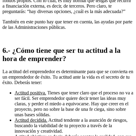
fondos propios. Con lo cual, es muy normal que tengas que recurrir
a financiación externa, es decir, de terceros. Pero claro, te
preguntarás: “hay diversas opciones, ¿cuál es la más adecuada?”
También en este punto hay que tener en cuenta, las ayudas por parte
de las Administraciones públicas.
6.- ¿Cómo tiene que ser tu actitud a la
hora de emprender?
La actitud del emprendedor es determinante para que se convierta en
un emprendedor de éxito. Tu actitud ante la vida es el secreto de tu
éxito. Deberás tener:
Actitud positiva
.
Tienes que tener claro que el proceso no va a
ser fácil. Ser emprendedor quiere decir tener las ideas muy
claras, y perder el miedo a equivocarse. Hay que creer en el
proyecto, pero no sobre la base de una fe ciega, sino sobre
unas bases sólidas.
Actitud decidida.
Actitud tendente a la asunción de riesgos,
buscando la viabilidad de tu proyecto a través de la
innovación y creatividad.