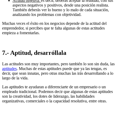
Actitud objetiva:
es decir, deberás aceptar la realidad, con sus
aspectos negativos y positivos, desde una posición realista.
También deberás ver lo bueno y lo malo de cada situación,
analizando los problemas con objetividad.
Muchas veces el éxito en los negocios depende de la actitud del
emprendedor, si percibes que te falta algunas de estas actitudes
empieza a fomentarlas.
7.- Aptitud, desarróllala
Las actitudes son muy importantes, pero también lo son sin duda, las
aptitudes
. Muchas de estas aptitudes puede que ya las tengas, es
decir, que sean innatas, pero otras muchas las irás desarrollando a lo
largo de la vida.
Las aptitudes te ayudaran a diferenciarte de un empresario o un
empleado tradicional. Podemos decir que algunas de estas aptitudes
son la creatividad, los dotes de liderazgo, las habilidades
organizativas, comerciales o la capacidad resolutiva, entre otras.