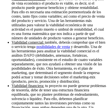
de vista económico el producto es viable, es decir, si el
producto puede generar beneficios y obtiene rentabilidad.
Para ello es necesaria una estimación pormenorizada de los
costes, tanto fijos como variables; así como el precio de venta
del producto y servicio. Una de las herramientas más
utilizadas para valorar la viabilidad económica de una
actividad es el punto muerto o umbral de rentabilidad, el cual
es una forma matemática que nos indica a partir de qué
número de unidades de producto vamos a generar beneficios.
Viabilidad comercial:
también, deberás comprobar que el bien
o servicio tenga
posibilidades de venta
y desarrollo. Una de
las herramientas para analizar la viabilidad comercial es el
análisis DAFO (debilidades, amenazas, fortalezas,
oportunidades), consistente en el estudio de cuatro variables
separadamente, que nos ayudará a obtener una visión de las
posibilidades de éxito. Otra herramienta, es el plan de
marketing, que determinará el segmento donde la empresa
podrá actuar y tomar decisiones sobre el marketing-mix
(producto, precio, promoción y distribución).
Viabilidad financiera:
tu proyecto no puede generar problemas
de tesorería, debe de tener una estructura financiera
equilibrada, que no plantee problemas de endeudamiento,
solvencia o liquidez. Para ello, debemos planificar
conjuntamente tantos las inversiones previstas como su
financiación, pues ambas dependen una de la otra. Un